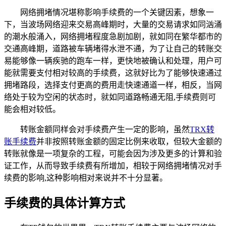
网络拥堵情况堪称影响手续费的一个关键因素，想象一
下，当波场网络迎来交易高峰期时，大量的交易请求如同汹涌
的潮水般涌入，网络拥堵程度急剧加剧，就如同在繁华都市的
交通高峰期，道路被车辆堵得水泄不通，为了让自己的转账交
易能够像一辆疾驰的跑车一样，更快地被确认和处理，用户可
能就需要支付相对较高的手续费，这就好比为了能够快速通过
拥堵路段，选择支付更高的费用走快速通道一样，相反，当网
络处于较为空闲的状态时，就如同道路畅通无阻,手续费则可
能会相对较低。
转账金额同样会对手续费产生一定的影响，虽然
TRX转
账手续费
并非按照转账金额的固定比例来收取，但较大金额的
转账就像是一项复杂的工程，可能会因为涉及更多的计算和验
证工作，从而导致手续费有所增加，相较于网络拥堵情况对手
续费的影响,这种影响相对来说并不十分显著。
手续费的具体计算方式