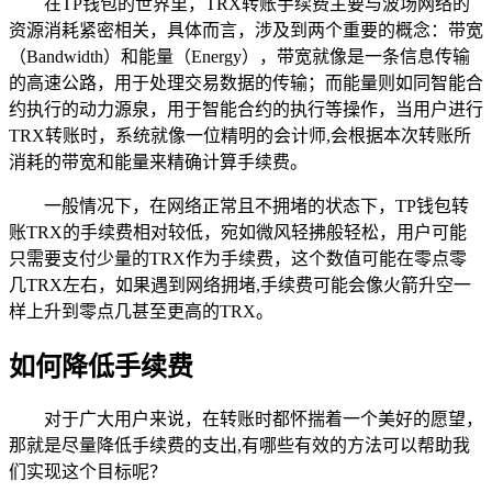
在TP钱包的世界里，TRX转账手续费主要与波场网络的
资源消耗紧密相关，具体而言，涉及到两个重要的概念：带宽
（Bandwidth）和能量（Energy），带宽就像是一条信息传输
的高速公路，用于处理交易数据的传输；而能量则如同智能合
约执行的动力源泉，用于智能合约的执行等操作，当用户进行
TRX转账时，系统就像一位精明的会计师,会根据本次转账所
消耗的带宽和能量来精确计算手续费。
一般情况下，在网络正常且不拥堵的状态下，TP钱包转
账TRX的手续费相对较低，宛如微风轻拂般轻松，用户可能
只需要支付少量的TRX作为手续费，这个数值可能在零点零
几TRX左右，如果遇到网络拥堵,手续费可能会像火箭升空一
样上升到零点几甚至更高的TRX。
如何降低手续费
对于广大用户来说，在转账时都怀揣着一个美好的愿望，
那就是尽量降低手续费的支出,有哪些有效的方法可以帮助我
们实现这个目标呢？