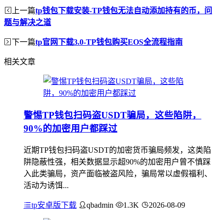
上一篇
tp钱包下载安装-TP钱包无法自动添加持有的币，问
题与解决之道
下一篇
tp官网下载3.0-TP钱包购买EOS全流程指南
相关文章
警惕TP钱包扫码盗USDT骗局，这些陷阱，
90%的加密用户都踩过
近期TP钱包扫码盗USDT的加密货币骗局频发，这类陷
阱隐蔽性强，相关数据显示超90%的加密用户曾不慎踩
入此类骗局，资产面临被盗风险，骗局常以虚假福利、
活动为诱饵...
tp安卓版下载
qbadmin
1.3K
2026-08-09