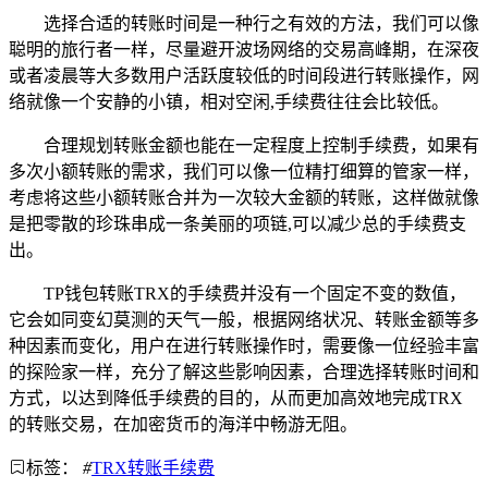
选择合适的转账时间是一种行之有效的方法，我们可以像
聪明的旅行者一样，尽量避开波场网络的交易高峰期，在深夜
或者凌晨等大多数用户活跃度较低的时间段进行转账操作，网
络就像一个安静的小镇，相对空闲,手续费往往会比较低。
合理规划转账金额也能在一定程度上控制手续费，如果有
多次小额转账的需求，我们可以像一位精打细算的管家一样，
考虑将这些小额转账合并为一次较大金额的转账，这样做就像
是把零散的珍珠串成一条美丽的项链,可以减少总的手续费支
出。
TP钱包转账TRX的手续费并没有一个固定不变的数值，
它会如同变幻莫测的天气一般，根据网络状况、转账金额等多
种因素而变化，用户在进行转账操作时，需要像一位经验丰富
的探险家一样，充分了解这些影响因素，合理选择转账时间和
方式，以达到降低手续费的目的，从而更加高效地完成TRX
的转账交易，在加密货币的海洋中畅游无阻。
标签：
#
TRX转账手续费