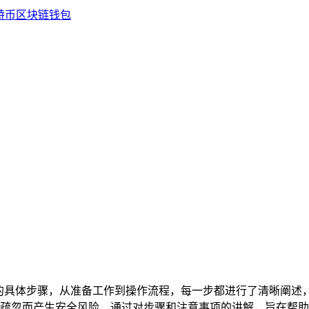
包的具体步骤，从准备工作到操作流程，每一步都进行了清晰阐述
疏忽而产生安全风险，通过对步骤和注意事项的讲解，旨在帮助