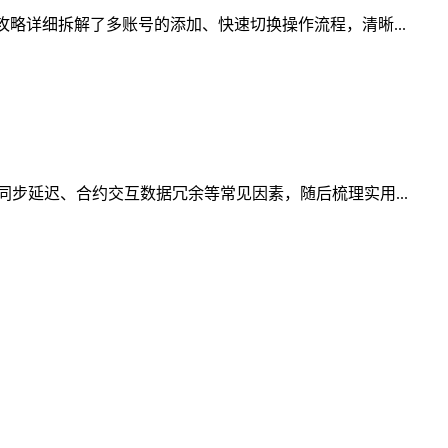
略详细拆解了多账号的添加、快速切换操作流程，清晰...
步延迟、合约交互数据冗余等常见因素，随后梳理实用...