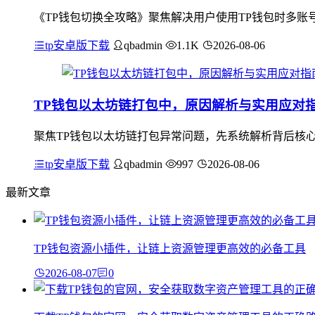
《TP钱包切换全攻略》聚焦解决用户使用TP钱包时多账
tp安卓版下载
qbadmin
1.1K
2026-08-06
TP钱包以太坊链打包中，原因解析与实用应对
聚焦TP钱包以太坊链打包异常问题，先系统解析背后核心
tp安卓版下载
qbadmin
997
2026-08-06
最新文章
TP钱包资源小插件，让链上资源管理更高效的必备工具
2026-08-07
0