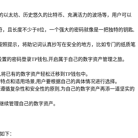
的以太坊、历史悠久的比特币、充满活力的波场等，用户可以
，且长度不少于8位，一个强大的密码就像是一把独特的钥匙,
按照提示，将助记词认真抄写在安全的地方，比如专门的纸质笔
置的密码登录TP钱包,开启属于自己的数字资产管理之旅。
项,将已有的数字资产轻松迁移到TP钱包中。
的特点和适用场景,用户要根据自己的具体情况进行选择。
样要遵循复杂性和安全性的原则,为自己的数字资产再添一道坚实的
,继续管理自己的数字资产。
骤如下：