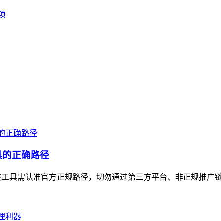
事项
具的正确路径
工具需认准官方正规路径，切勿通过第三方平台、非正规推广链接