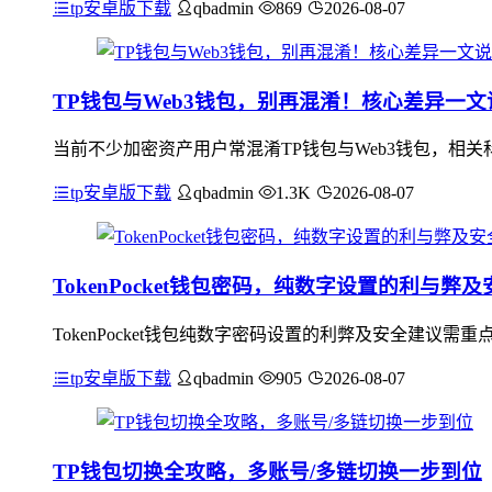
tp安卓版下载
qbadmin
869
2026-08-07
TP钱包与Web3钱包，别再混淆！核心差异一文
当前不少加密资产用户常混淆TP钱包与Web3钱包，相
tp安卓版下载
qbadmin
1.3K
2026-08-07
TokenPocket钱包密码，纯数字设置的利与弊
TokenPocket钱包纯数字密码设置的利弊及安全建
tp安卓版下载
qbadmin
905
2026-08-07
TP钱包切换全攻略，多账号/多链切换一步到位