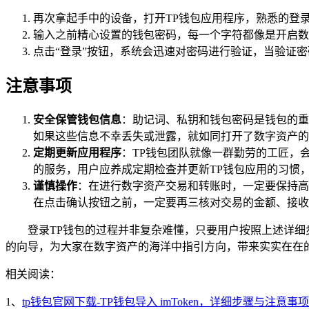
再次拿起手中的设备，打开TP钱包应用程序，熟悉的登
输入之前精心设置的钱包密码，每一个字符都像是开启数
点击“登录”按钮，系统会迅速对密码进行验证，当验证
注意事项
安全保管钱包信息
：助记词、私钥和钱包密码是钱包的重
如果这些信息不幸丢失或泄露，就如同打开了数字资产的
定期更新应用程序
：TP钱包团队就像一群勤劳的工匠，
的服务，用户应养成定期检查并更新TP钱包应用的习惯
谨慎操作
：在进行数字资产交易和转账时，一定要保持高
在点击确认按钮之前，一定要再三核对交易的金额、接收
登录TP钱包的过程并非复杂难懂，只要用户按照上述详细
的向导，为大家在数字资产的海洋中指引方向，带来实实在在
相关阅读：
1、
tp钱包官网下载-TP钱包导入 imToken，详细步骤与注意事项