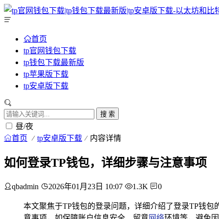
首页
tp官网钱包下载
tp钱包下载最新版
tp苹果版下载
tp安卓版下载
搜 索
昼/夜
首页
tp安卓版下载
内容详情
如何登录TP钱包，详细步骤与注意事项
qbadmin
2026年01月23日 10:07
1.3K
0
本文聚焦于TP钱包的登录问题，详细介绍了登录TP钱
意事项，如保障账户信息安全、留意
网络
环境等，避免因