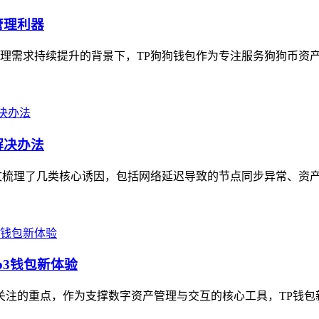
管理利器
理需求持续提升的背景下，TP狗狗钱包作为专注服务狗狗币资产的
解决办法
文梳理了几类核心诱因，包括网络延迟导致的节点同步异常、资产合
b3钱包新体验
关注的重点，作为支撑数字资产管理与交互的核心工具，TP钱包新版