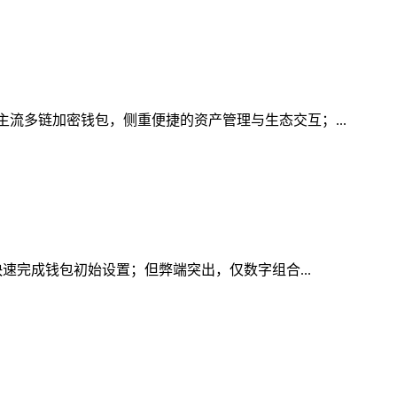
主流多链加密钱包，侧重便捷的资产管理与生态交互；...
快速完成钱包初始设置；但弊端突出，仅数字组合...