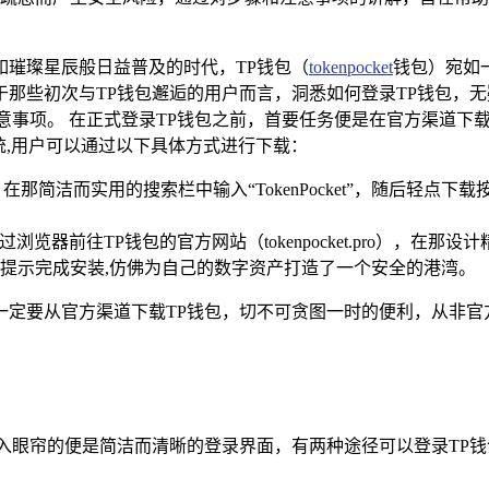
如璀璨星辰般日益普及的时代，TP钱包（
tokenpocket
钱包）宛如
那些初次与TP钱包邂逅的用户而言，洞悉如何登录TP钱包，
事项。 在正式登录TP钱包之前，首要任务便是在官方渠道下载
系统,用户可以通过以下具体方式进行下载：
re，在那简洁而实用的搜索栏中输入“TokenPocket”，随后
过浏览器前往TP钱包的官方网站（tokenpocket.pro），在那
提示完成安装,仿佛为自己的数字资产打造了一个安全的港湾。
一定要从官方渠道下载TP钱包，切不可贪图一时的便利，从非官
入眼帘的便是简洁而清晰的登录界面，有两种途径可以登录TP钱