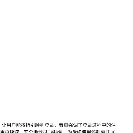
，让用户能按指引顺利登录，着重强调了登录过程中的注
用户快速、安全地登录TP钱包，为后续使用该钱包开展