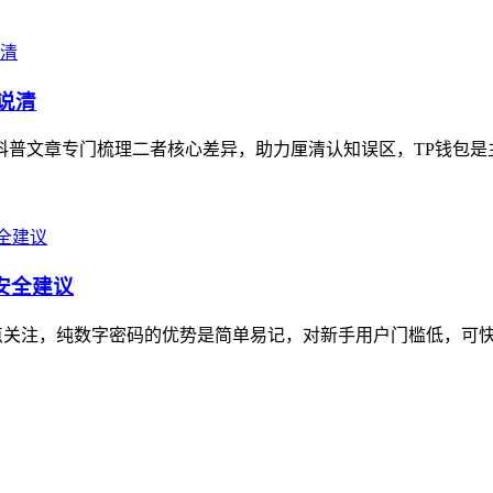
说清
关科普文章专门梳理二者核心差异，助力厘清认知误区，TP钱包是
及安全建议
议需重点关注，纯数字密码的优势是简单易记，对新手用户门槛低，可