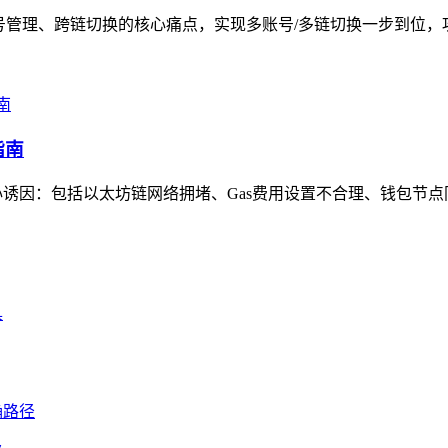
号管理、跨链切换的核心痛点，实现多账号/多链切换一步到位，攻
指南
诱因：包括以太坊链网络拥堵、Gas费用设置不合理、钱包节点同