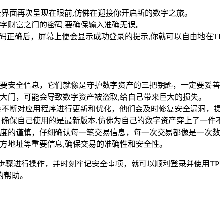
录界面再次呈现在眼前,仿佛在迎接你开启新的数字之旅。
字财富之门的密码,要确保输入准确无误。
密码正确后，屏幕上便会显示成功登录的提示,你就可以自由地在T
要安全信息，它们就像是守护数字资产的三把钥匙，一定要妥善
大门，可能会导致数字资产被盗取,给自己带来巨大的损失。
会不断对应用程序进行更新和优化，他们会及时修复安全漏洞，
，确保自己使用的是最新版本,仿佛为自己的数字资产穿上了一件
度的谨慎，仔细确认每一笔交易信息，每一次交易都像是一次数
方地址等重要信息,确保交易的准确性和安全性。
步骤进行操作，并时刻牢记安全事项，就可以顺利登录并使用T
的帮助。