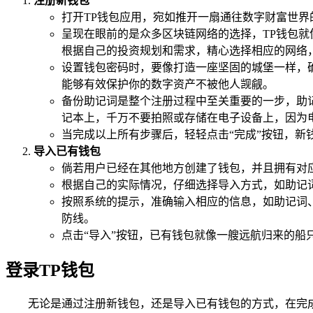
注册新钱包
打开TP钱包应用，宛如推开一扇通往数字财富世界
呈现在眼前的是众多区块链网络的选择，TP钱包
根据自己的投资规划和需求，精心选择相应的网络，
设置钱包密码时，要像打造一座坚固的城堡一样，
能够有效保护你的数字资产不被他人觊觎。
备份助记词是整个注册过程中至关重要的一步，助
记本上，千万不要拍照或存储在电子设备上，因为
当完成以上所有步骤后，轻轻点击“完成”按钮，新
导入已有钱包
倘若用户已经在其他地方创建了钱包，并且拥有对应的
根据自己的实际情况，仔细选择导入方式，如助记词导
按照系统的提示，准确输入相应的信息，如助记词、私
防线。
点击“导入”按钮，已有钱包就像一艘远航归来的船
登录TP钱包
无论是通过注册新钱包，还是导入已有钱包的方式，在完成