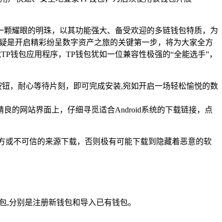
一颗耀眼的明珠，以其功能强大、备受欢迎的多链钱包特质，为
无疑是开启精彩纷呈数字资产之旅的关键第一步，将为大家全方
TP钱包应用程序，TP钱包犹如一位兼容性极强的“全能选手”，
轻点下载按钮，耐心等待片刻，即可完成安装,宛如开启一场轻松愉悦的数
设计精良的网站界面上，仔细寻觅适合Android系统的下载链接，点
方或不可信的来源下载，否则极有可能下载到隐藏着恶意的软
包,分别是注册新钱包和导入已有钱包。