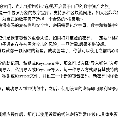
的大门，点击“创建钱包”选项,开启属于自己的数字资产之旅。
就像一个包罗万象的数字宝库，支持多种区块链网络，如大名鼎鼎
为自己的数字资产选择一个合适的“栖息地”。
确保密码的复杂性和安全性，密码需要包含字母、数字和特殊字符
记词是恢复钱包的重要凭证，如同打开宝藏的密码，一定要严格
电子设备存在被黑客攻击的风险，一旦泄露,后果不堪设想。
钱包就像一颗闪耀的新星，成功创建了，你就可以使用之前精心设
助记词、私钥或Keystore文件，那么可以选择“导入钱包”选
入、私钥导入或Keystore导入，每一种导入方式都有其独特
钥或Keystore文件，并设置一个新的钱包密码，新密码同
只，成功导入到TP钱包中，之后，使用设置的密码即可顺利登录
相应操作后，都可以使用设置的钱包密码登录TP钱包,具体步