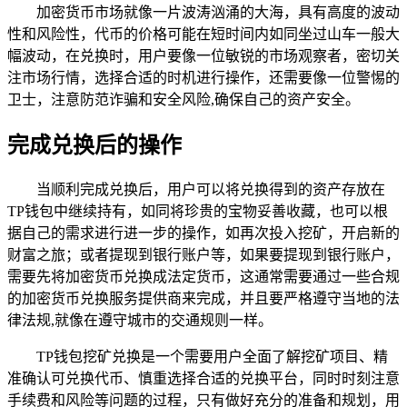
加密货币市场就像一片波涛汹涌的大海，具有高度的波动
性和风险性，代币的价格可能在短时间内如同坐过山车一般大
幅波动，在兑换时，用户要像一位敏锐的市场观察者，密切关
注市场行情，选择合适的时机进行操作，还需要像一位警惕的
卫士，注意防范诈骗和安全风险,确保自己的资产安全。
完成兑换后的操作
当顺利完成兑换后，用户可以将兑换得到的资产存放在
TP钱包中继续持有，如同将珍贵的宝物妥善收藏，也可以根
据自己的需求进行进一步的操作，如再次投入挖矿，开启新的
财富之旅；或者提现到银行账户等，如果要提现到银行账户，
需要先将加密货币兑换成法定货币，这通常需要通过一些合规
的加密货币兑换服务提供商来完成，并且要严格遵守当地的法
律法规,就像在遵守城市的交通规则一样。
TP钱包挖矿兑换是一个需要用户全面了解挖矿项目、精
准确认可兑换代币、慎重选择合适的兑换平台，同时时刻注意
手续费和风险等问题的过程，只有做好充分的准备和规划，用