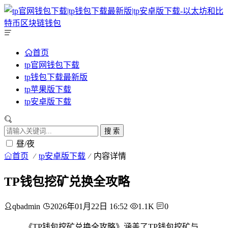
首页
tp官网钱包下载
tp钱包下载最新版
tp苹果版下载
tp安卓版下载
搜 索
昼/夜
首页
tp安卓版下载
内容详情
TP钱包挖矿兑换全攻略
qbadmin
2026年01月22日 16:52
1.1K
0
《TP钱包挖矿兑换全攻略》涵盖了TP钱包挖矿与