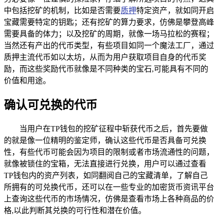
中包括挖矿的机制，比如是否需要
质押
特定资产，就如同开启
宝藏需要特定的钥匙；还有挖矿的算力要求，仿佛是攀登高峰
需要具备的体力；以及挖矿的周期，就像一场马拉松的赛程；
当然还有产出的代币类型，有些项目如同一个魔法工厂，通过
质押主流代币如以太坊，从而为用户获取项目自身的代币奖
励，而这些奖励代币就像是不同种类的宝石,可能具有不同的
价值和用途。
确认可兑换的代币
当用户在TP钱包的挖矿征程中斩获代币之后，首先要做
的就是像一位精明的鉴定师，确认这些代币是否具备可兑换
性，有些代币可能会因为项目的限制或者市场流通性的问题，
就像被锁住的宝箱，无法直接进行兑换，用户可以通过查看
TP钱包内的资产列表，如同翻阅自己的宝藏清单，了解自己
所拥有的可兑换代币，还可以在一些专业的加密货币资讯平台
上查询这些代币的市场情况，仿佛是查看市场上各种商品的价
格,以此判断其兑换的可行性和潜在价值。