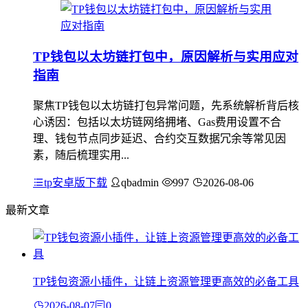
TP钱包以太坊链打包中，原因解析与实用应对
指南
聚焦TP钱包以太坊链打包异常问题，先系统解析背后核
心诱因：包括以太坊链网络拥堵、Gas费用设置不合
理、钱包节点同步延迟、合约交互数据冗余等常见因
素，随后梳理实用...
tp安卓版下载
qbadmin
997
2026-08-06
最新文章
TP钱包资源小插件，让链上资源管理更高效的必备工具
2026-08-07
0