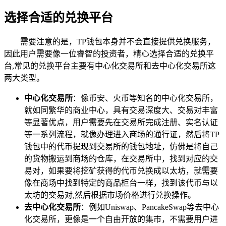
选择合适的兑换平台
需要注意的是，TP钱包本身并不会直接提供兑换服务，
因此用户需要像一位睿智的投资者，精心选择合适的兑换平
台,常见的兑换平台主要有中心化交易所和去中心化交易所这
两大类型。
中心化交易所
：像币安、火币等知名的中心化交易所，
就如同繁华的商业中心，具有交易深度大、交易对丰富
等显著优点，用户需要先在交易所完成注册、实名认证
等一系列流程，就像办理进入商场的通行证，然后将TP
钱包中的代币提现到交易所的钱包地址，仿佛是将自己
的货物搬运到商场的仓库，在交易所中，找到对应的交
易对，如果要将挖矿获得的代币兑换成以太坊，就需要
像在商场中找到特定的商品柜台一样，找到该代币与以
太坊的交易对,然后根据市场价格进行兑换操作。
去中心化交易所
：例如Uniswap、PancakeSwap等去中心
化交易所，更像是一个自由开放的集市，不需要用户进