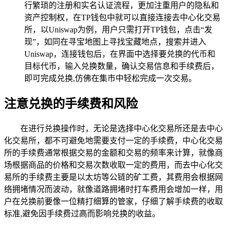
行繁琐的注册和实名认证流程，更加注重用户的隐私和
资产控制权，在TP钱包中就可以直接连接去中心化交易
所，以Uniswap为例，用户只需打开TP钱包，点击“发
现”，如同在寻宝地图上寻找宝藏地点，搜索并进入
Uniswap，连接钱包后，在界面中选择要兑换的代币和
目标代币，输入兑换数量，确认交易信息和手续费后，
即可完成兑换,仿佛在集市中轻松完成一次交易。
注意兑换的手续费和风险
在进行兑换操作时，无论是选择中心化交易所还是去中心
化交易所，都不可避免地需要支付一定的手续费，中心化交易
所的手续费通常根据交易的金额和交易的频率来计算，就像商
场根据商品的价格和交易次数收取一定的费用，而去中心化交
易所的手续费主要是以太坊等公链的矿工费，其费用会根据网
络拥堵情况而波动，就像道路拥堵时打车费用会增加一样，用
户在兑换前要像一位精打细算的管家，仔细了解手续费的收取
标准,避免因手续费过高而影响兑换的收益。