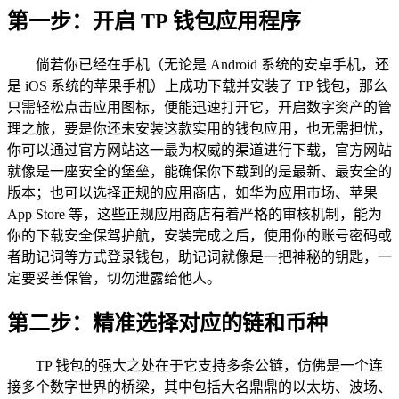
第一步：开启 TP 钱包应用程序
倘若你已经在手机（无论是 Android 系统的安卓手机，还
是 iOS 系统的苹果手机）上成功下载并安装了 TP 钱包，那么
只需轻松点击应用图标，便能迅速打开它，开启数字资产的管
理之旅，要是你还未安装这款实用的钱包应用，也无需担忧，
你可以通过官方网站这一最为权威的渠道进行下载，官方网站
就像是一座安全的堡垒，能确保你下载到的是最新、最安全的
版本；也可以选择正规的应用商店，如华为应用市场、苹果
App Store 等，这些正规应用商店有着严格的审核机制，能为
你的下载安全保驾护航，安装完成之后，使用你的账号密码或
者助记词等方式登录钱包，助记词就像是一把神秘的钥匙，一
定要妥善保管，切勿泄露给他人。
第二步：精准选择对应的链和币种
TP 钱包的强大之处在于它支持多条公链，仿佛是一个连
接多个数字世界的桥梁，其中包括大名鼎鼎的以太坊、波场、