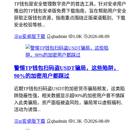
TP钱包是安全管理数字资产的首选工具，针对安卓用户
推出的TP钱包安卓版免费下载指南，旨在帮助用户安全
获取正版钱包资源，指南重点围绕正版渠道甄别、下载
安全校验等核...
tp安卓版下载
qbadmin
1.0K
2026-08-09
警惕TP钱包扫码盗USDT骗局，这些陷阱，
90%的加密用户都踩过
近期TP钱包扫码盗USDT的加密货币骗局频发，这类陷
阱隐蔽性强，相关数据显示超90%的加密用户曾不慎踩
入此类骗局，资产面临被盗风险，骗局常以虚假福利、
活动为诱饵...
tp安卓版下载
qbadmin
1.3K
2026-08-09