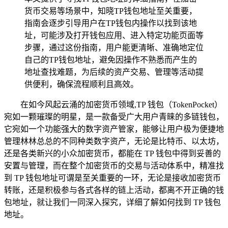
货币交易等场景中，知晓TP钱包地址至关重要，
指南会逐步引导用户在TP钱包内操作以找到该地
址，可能涉及打开钱包应用、进入特定功能页面等
步骤，通过这份指南，用户能更清晰、准确地定位
自己的TP钱包地址，避免因操作不熟悉而产生的
地址查找难题，为后续的资产交易、管理等活动提
供便利，确保流程顺利且高效。
在如今风起云涌的加密货币领域,TP 钱包（TokenPocket）
宛如一颗璀璨的明星，是一款备受广大用户青睐的多链钱包，
它宛如一个功能强大的数字资产管家，能够让用户极为便捷地
管理林林总总的不同种类数字资产，无论是比特币、以太坊，
还是各类新兴的小众加密货币，都能在 TP 钱包中得到妥善的
安置与管理，而在整个加密货币的交易与活动体系中，精准找
到 TP 钱包地址可谓是至关重要的一环，无论是接收加密货币
转账，还是积极参与各式各样的链上活动，都离不开正确的钱
包地址，就让我们一同深入探究，详细了解如何找到 TP 钱包
地址。