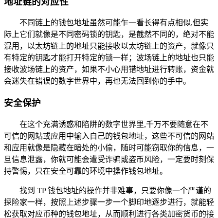
地址链的对应性
不同链上的钱包地址虽然可能乍一看长得有点相似,但实
际上它们就像是不同密码锁的钥匙，是截然不同的，绝对不能
混用，以太坊链上的地址只能接收以太坊链上的资产，就像只
有特定的钥匙才能打开特定的锁一样；波场链上的地址也只能
接收波场链上的资产，如果不小心用错地址进行转账，资金就
会迷失在错误的数字世界中，再也无法回到你的手中。
安全保护
在这个充满诱惑和陷阱的数字世界里,千万不要随意在不
可信的网站或应用中输入自己的钱包地址，这些不可信的网站
和应用就像是隐藏在暗处的小偷，随时可能窃取你的信息，一
旦信息泄露，你就可能会遭受诈骗或盗币风险，一定要时刻保
持警惕，只在安全可靠的环境中操作钱包地址。
找到 TP 钱包地址的操作并非难事，只要你像一个严谨的
探险家一样，按照上述步骤一步一个脚印地逐步进行，就能轻
松获取对应币种的钱包地址，从而顺利进行各类加密货币的接