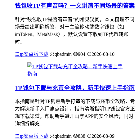
钱包收TP有声音吗？一文讲清不同场景的答案
针对“钱包收TP是否有声音”的常见疑问，本文梳理不同
场景给出明确解答，对于主流移动端数字钱包（如
imToken、MetaMask），默认设置下收到TP代币转账
时...
tp安卓版下载
qbadmin
904
2026-08-10
TP钱包下载与充币全攻略，新手快速上手指南
本指南是针对TP钱包新手打造的下载与充币全攻略，专
为解决新手入门痛点设计，指南清晰指明TP钱包官方正
规下载渠道，帮助新手避开山寨APP的安全风险；同时
详细拆解充...
tp安卓版下载
qbadmin
838
2026-08-09