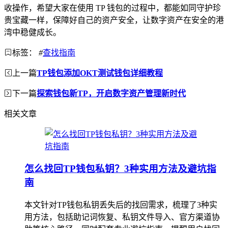
收操作，希望大家在使用 TP 钱包的过程中，都能如同守护珍
贵宝藏一样，保障好自己的资产安全，让数字资产在安全的港
湾中稳健成长。
标签：
#
查找指南
上一篇
TP钱包添加OKT测试钱包详细教程
下一篇
探索钱包新TP，开启数字资产管理新时代
相关文章
怎么找回TP钱包私钥？3种实用方法及避坑指
南
本文针对TP钱包私钥丢失后的找回需求，梳理了3种实
用方法，包括助记词恢复、私钥文件导入、官方渠道协