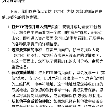
下面，我们以充值以太坊（ETH）为例,为您详细阐述充
值TP钱包的具体步骤。
打开TP钱包并进入资产页面
：安装并成功登录TP钱包
后，您会在主界面看到一个醒目的“资产”选项，轻轻点
击它，即可进入资产页面,您可以清晰地看到自己所拥有
的各种数字资产的详细信息。
选择要充值的币种
：在资产页面中，仔细寻找以太坊
（ETH）的图标，找到后点击进入该币种的详情页面，
在这个页面上，您可以了解到ETH的实时价格、余额等
重要信息。
获取充值地址
：进入ETH详情页面后，您会发现一个“充
值”选项，点击它，此时屏幕上会弹出一个包含充值地址
的二维码和一串字符地址，这个地址就是您接收ETH的
专属地址，就像您的银行账号一样，务必妥善保存，您
可以将其复制到剪贴板，或者截屏保存,方便后续使用。
从其他平台或钱包转账
：如果您已经在其他数字货币交