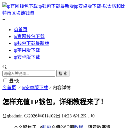
首页
tp官网钱包下载
tp钱包下载最新版
tp苹果版下载
tp安卓版下载
搜 索
昼/夜
首页
tp安卓版下载
内容详情
怎样充值TP钱包，详细教程来了！
qbadmin
2026年01月02日 14:23
1.2K
0
本文聚焦于TP
钱包
充值的详细
教程
，随着数字资