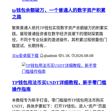
tp钱包余额破万，一个普通人的数字资产积累
之路
聚焦普通人依托TP钱包实现数字资产余额破万的积累实
践，展现普通投资者在数字经济浪潮下的理财探索路
径，不同于专业玩家的激进操作，其积累过程侧重低门
槛尝试、长期持有...
tp安卓版下载
qbadmin
1.1K
2026-08-08
TP钱包用法币买USDT详细教程，新手零门槛
操作指南
本教程专为新手打造，零门槛操作TP钱包用法币购买
USDT，具体步骤如下：打开TP钱包，进入“资产”页面