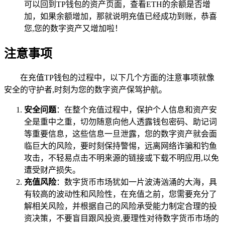
可以回到TP钱包的资产页面，查看ETH的余额是否增
加，如果余额增加，那就说明充值已经成功到账，恭喜
您,您的数字资产又增加啦！
注意事项
在充值TP钱包的过程中，以下几个方面的注意事项就像
安全的守护者,时刻为您的数字资产保驾护航。
安全问题
：在整个充值过程中，保护个人信息和资产安
全是重中之重，切勿随意向他人透露钱包密码、助记词
等重要信息，这些信息一旦泄露，您的数字资产就会面
临巨大的风险，要时刻保持警惕，远离网络诈骗和钓鱼
攻击，不轻易点击不明来源的链接或下载不明应用,以免
遭受财产损失。
充值风险
：数字货币市场犹如一片波涛汹涌的大海，具
有较高的波动性和风险性，在充值之前，您需要充分了
解相关风险，并根据自己的风险承受能力制定合理的投
资决策，不要盲目跟风投资,要理性对待数字货币市场的