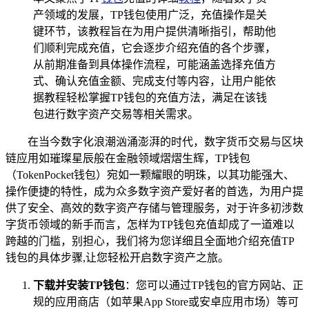
产领域的发展，TP钱包使用广泛，充值操作是关
键环节，该教程旨在为用户提供清晰指引，帮助他
们顺利完成充值，它会逐步介绍充值的各个步骤，
从前期准备到具体操作流程，可能涵盖选择充值方
式、确认充值金额、完成支付等内容，让用户能依
据教程轻松掌握TP钱包的充值方法，满足在该钱
包进行数字资产交易等相关需求。
在当今数字化浪潮汹涌澎湃的时代，数字货币交易与区块
链应用如璀璨星辰般在金融领域熠熠生辉，TP钱包
（TokenPocket钱包）宛如一颗耀眼的明珠，以其功能强大、
操作便捷的特性，成为众多数字资产爱好者的首选，为用户提
供了安全、高效的数字资产存储与管理服务，对于许多初涉数
字货币领域的新手而言，怎样为TP钱包充值却成了一道难以
跨越的门槛，别担心，我们将为您详细且全面地介绍充值TP
钱包的具体步骤,让您轻松开启数字资产之旅。
下载并安装TP钱包
：您可以通过TP钱包的官方网站、正
规的应用商店（如苹果App Store或安卓应用市场）等可