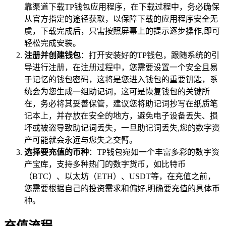
靠渠道下载TP钱包应用程序，在下载过程中，务必确保
从官方指定的途径获取，以保障下载的应用程序安全无
虞，下载完成后，只需按照屏幕上的提示逐步操作,即可
轻松完成安装。
注册并创建钱包
：打开安装好的TP钱包，跟随系统的引
导进行注册，在注册过程中，您需要设置一个安全且易
于记忆的钱包密码，这将是您进入钱包的重要钥匙，系
统会为您生成一组助记词，这可是恢复钱包的关键所
在，务必将其妥善保管，建议您将助记词抄写在纸质笔
记本上，并存放在安全的地方，避免电子设备丢失、损
坏或被盗导致助记词丢失，一旦助记词丢失,您的数字资
产可能就会永远与您失之交臂。
选择要充值的币种
：TP钱包宛如一个丰富多彩的数字资
产宝库，支持多种热门的数字货币，如比特币
（BTC）、以太坊（ETH）、USDT等，在充值之前，
您需要根据自己的投资需求和偏好,明确要充值的具体币
种。
充值流程