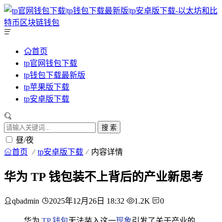
首页
tp官网钱包下载
tp钱包下载最新版
tp苹果版下载
tp安卓版下载
搜 索
昼/夜
首页
tp安卓版下载
内容详情
华为 TP 钱包装不上背后的产业新思考
qbadmin
2025年12月26日 18:32
1.2K
0
华为
TP 钱包
无法装入这一
现象
引发了关于产业的