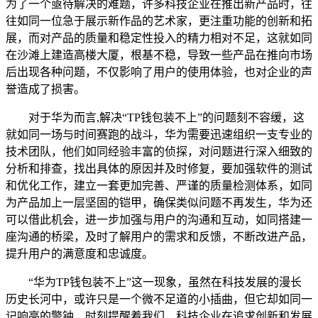
为了一个亟待解决的难题，许多科技企业在推出新产品时，往
往如同一位急于展示新作品的艺术家，更注重功能的创新和拓
展，而对产品的质量和稳定性投入的精力相对不足，这就如同
在沙滩上建造高楼大厦，根基不稳，导致一些产品在推向市场
后出现各种问题，不仅影响了用户的使用体验，也对企业的声
誉造成了损害。
对于华为而言,解决“TP钱包装不上”的问题刻不容缓，这
就如同一场与时间赛跑的战斗，华为需要迅速组织一支专业的
技术团队，他们如同经验丰富的侦探，对问题进行深入细致的
分析和排查，找出具体的原因并及时修复，要加强软件的测试
和优化工作，建立一套更加完善、严谨的质量检测体系，如同
为产品加上一层坚固的铠甲，确保类似问题不再发生，华为还
可以借此机会，进一步加强与用户的沟通和互动，如同搭建一
座沟通的桥梁，及时了解用户的需求和反馈，不断改进产品，
提升用户的满意度和忠诚度。
“华为TP钱包装不上”这一现象，虽然在科技发展的漫长
历史长河中，或许只是一个微不足道的小插曲，但它却如同一
记响亮的警钟，时刻提醒着我们，科技企业在追求创新和发展