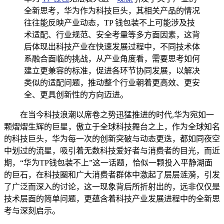
全新思考，华为作为科技巨头，其相关产品的情况
往往能反映产业动态，TP 钱包装不上可能涉及技
术适配、行业规范、安全考量等多方面因素，这背
后体现出科技产业在快速发展过程中，不同技术体
系融合面临的挑战，从产业角度看，需要思考如何
建立更兼容的标准，促进各环节协同发展，以解决
类似的适配问题，推动整个行业朝着更高效、更安
全、更具创新性的方向迈进。
在当今科技浪潮以席卷之势迅猛推进的时代,华为宛如一
颗熠熠生辉的巨星，傲立于全球科技舞台之上，作为全球知名
的科技巨头，华为每一次的创新突破与动态更迭，都如同夜空
中划过的流星，吸引着无数科技爱好者与消费者的目光，而近
期，“华为TP钱包装不上”这一话题，恰似一颗投入平静湖面
的巨石，在科技圈和广大消费者群体中激起了层层涟漪，引发
了广泛而深入的讨论，这一现象背后所折射出的，远非仅仅是
技术层面的简单问题，更蕴含着科技产业发展进程中的全新思
考与深刻启示。