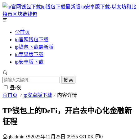
首页
tp官网钱包下载
tp钱包下载最新版
tp苹果版下载
tp安卓版下载
搜 索
昼/夜
首页
tp安卓版下载
内容详情
TP钱包上的DeFi，开启去中心化金融新
征程
qbadmin
2025年12月25日 09:55
1.0K
0