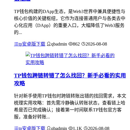
TP钱包构建的DApp生态，是Web3世界中兼具便捷性与
核心价值的关键枢纽，它作为连接普通用户与各类去中
心化应用（DApp）的重要入口，大幅降低了Web3服务
的...
tp安卓版下载
qbadmin
862
2026-08-08
TP钱包跨链转错了怎么找回？新手必看的实用
攻略
针对新手使用TP钱包时跨链转账出错的找回需求，本文
梳理实用攻略：首先需冷静确认转账状态，查看链上哈
希是否已完成确认；接着第一时间联系TP钱包官方客
服，准备好转账...
tp安卓版下载
qbadmin
1.1K
2026-08-08