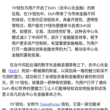
TP钱包为用户开启了DeFi（去中心化金融）的新
征程，在TP钱包中，DeFi带来了与传统金融不同
的体验，它依托区块链技术，具备开放性、透明性
等特点，用户能在TP钱包便捷参与各类DeFi应
用，如借贷、交易、流动性挖矿等，这种去中心化
模式减少了中间环节，提升了金融服务效率，赋予
用户更多资产控制权，有望重塑金融格局，为用户
打开一扇通往创新金融世界的大门，推动去中心化
金融的蓬勃发展。
在当今风起云涌的数字化金融浪潮席卷之下，去中心化金
融（
DeFi
）宛如一颗璀璨的新星，以其别具一格的魅力和深不
可测的潜力，成功吸引了全球投资者和金融爱好者的热切目
光，而 TP 钱包，就像是一把神奇的钥匙，为用户打开了通向
DeFi 奇幻世界的便捷之门,让人们能够轻松自如地投身到这场
意义非凡的去中心化金融革命之中。
TP 钱包，全称为
TokenPocket
钱包，它是一款功能卓