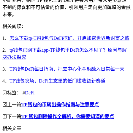
不断完善，相信 TP 钱包上的 DeFi 将会为用户带来更多意想
不到的惊喜和不可估量的价值，引领用户走向更加辉煌的金融
未来。
相关阅读：
1、
怎么下载tp-TP钱包与DeFi挖矿，开启加密世界新财富之旅
2、
tp钱包官网下载app-TP钱包里DeFi怎么不见了？原因与解
决办法探究
3、
TP钱包DeFi每日指南，把去中心化金融融入日常每一天
4、
TP钱包农场，DeFi生态里的低门槛收益新赛道
标签：
#
DeFi
上一篇
TP钱包的币转出操作指南与注意要点
下一篇
TP 钱包删除操作全解析，你需要知道的要点
相关文章