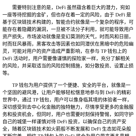
需要特别注意的是，DeFi 虽然蕴含着巨大的潜力，宛如
一座等待挖掘的金矿，但也存在着一定的风险，由于 DeFi 是
基于区块链技术构建的，智能合约就像是一个复杂的程序，可
能存在着隐藏的漏洞，一旦被不法分子利用，就可能导致用户
资产损失，市场波动就像是变幻莫测的天气，时而风和日丽，
时而狂风暴雨，黑客攻击等因素也如同潜伏在黑暗中的危险幽
灵，可能对用户的资产造成严重影响，在参与 TP 钱包上的
DeFi 活动时，用户需要像谨慎的探险家一样，充分了解相关
的风险，并采取适当的风险控制措施，如分散投资、设置止损
等。
TP 钱包为用户提供了一个便捷、安全的平台，就像是一
个坚固的避风港，让用户能够轻松惬意地参与到 DeFi 的精彩
世界中，通过 TP 钱包，用户可以像身临其境的体验者一样，
深切感受到去中心化金融的独特魅力，尽情享受更多的金融服
务和投资机会，但同时，用户也需要时刻保持警惕，如同守护
自己的城堡一样谨慎对待 DeFi 投资，以确保自己的资产安
全，随着区块链技术如火箭般不断发展和 DeFi 生态如花朵般