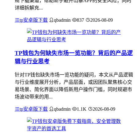
规下载渠道，帮助新手避开山寨APP的安全风险；同时
详细拆解充...
tp安卓版下载
qbadmin
837
2026-08-09
TP钱包为何缺失市场一览功能？背后的产品逻
辑与行业思考
针对TP钱包缺失市场一览功能的疑问，本文从产品逻辑
与行业维度展开分析，产品层面，或因团队聚焦核心交
易场景、简化界面以降低新用户操作门槛，同时规避市
场波动带来的用...
tp安卓版下载
qbadmin
1.1K
2026-08-09