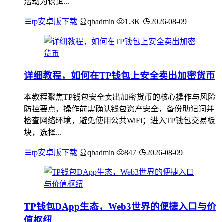
活动为诱饵...
tp安卓版下载
qbadmin
1.3K
2026-08-09
详细教程，如何在TP钱包上安全卖出加密货币
本教程聚焦TP钱包安全卖出加密货币的核心操作与风险
防控要点，操作前需确认钱包资产安全，备份助记词并
检查网络环境，避免使用公共WiFi；进入TP钱包交易板
块，选择...
tp安卓版下载
qbadmin
847
2026-08-09
TP钱包DApp生态，Web3世界的便捷入口与价
值枢纽